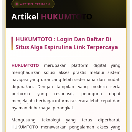
ARTIKEL TERBARU
Artikel
HUKUMTOTO
HUKUMTOTO : Login Dan Daftar Di
Situs Alga Espirulina Link Terpercaya
HUKUMTOTO
merupakan platform digital yang
menghadirkan solusi akses praktis melalui sistem
navigasi yang dirancang lebih sederhana dan mudah
digunakan. Dengan tampilan yang modern serta
performa yang responsif, pengguna dapat
menjelajahi berbagai informasi secara lebih cepat dan
nyaman di berbagai perangkat.
Mengusung teknologi yang terus diperbarui,
HUKUMTOTO menawarkan pengalaman akses yang