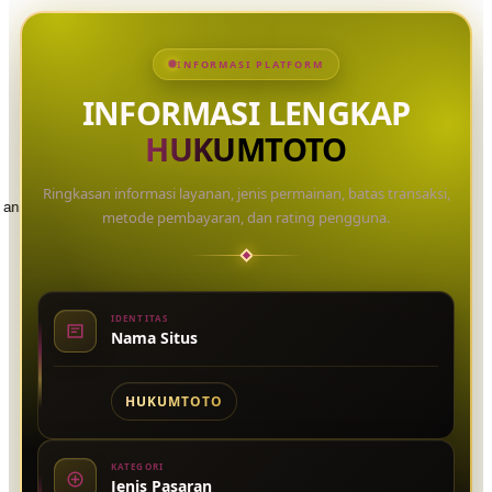
INFORMASI PLATFORM
INFORMASI LENGKAP
HUKUMTOTO
Ringkasan informasi layanan, jenis permainan, batas transaksi,
 an account to favorite this design!
metode pembayaran, dan rating pengguna.
IDENTITAS
Nama Situs
HUKUMTOTO
KATEGORI
Jenis Pasaran