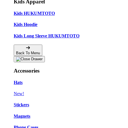
Kids Apparel
Kids HUKUMTOTO
Kids Hoodie
Kids Long Sleeve HUKUMTOTO
Back To Menu
Accessories
Hats
New!
Stickers
Magnets
Phone Cases