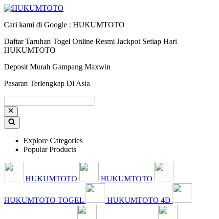
Cari kami di Google : HUKUMTOTO
Daftar Taruhan Togel Online Resmi Jackpot Setiap Hari
HUKUMTOTO
Deposit Murah Gampang Maxwin
Pasaran Terlengkap Di Asia
Explore Categories
Popular Products
HUKUMTOTO
HUKUMTOTO
HUKUMTOTO TOGEL
HUKUMTOTO 4D