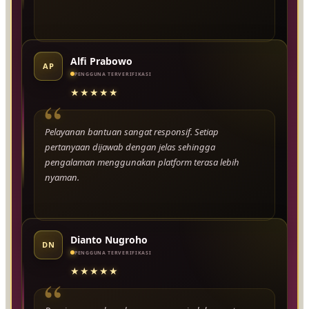
Alfi Prabowo
AP
PENGGUNA TERVERIFIKASI
★★★★★
“
Pelayanan bantuan sangat responsif. Setiap
pertanyaan dijawab dengan jelas sehingga
pengalaman menggunakan platform terasa lebih
nyaman.
Dianto Nugroho
DN
PENGGUNA TERVERIFIKASI
★★★★★
“