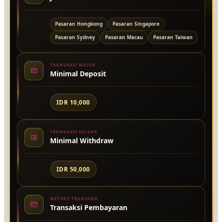
Pasaran Hongkong
Pasaran Singapore
Pasaran Sydney
Pasaran Macau
Pasaran Taiwan
TRANSAKSI MASUK
Minimal Deposit
IDR 10,000
TRANSAKSI KELUAR
Minimal Withdraw
IDR 50,000
METODE TRANSAKSI
Transaksi Pembayaran