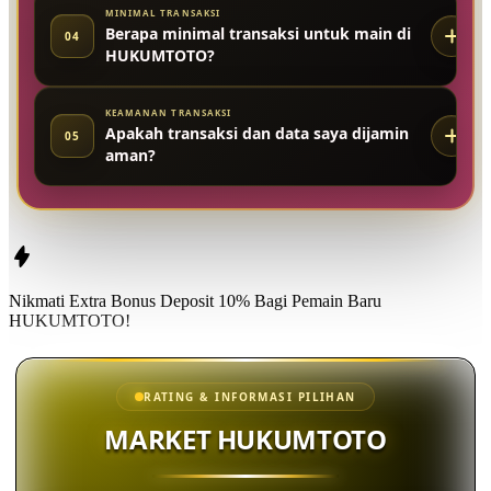
MINIMAL TRANSAKSI
Berapa minimal transaksi untuk main di
04
HUKUMTOTO?
KEAMANAN TRANSAKSI
Apakah transaksi dan data saya dijamin
05
aman?
Nikmati
Extra Bonus Deposit 10%
Bagi Pemain Baru
HUKUMTOTO!
RATING & INFORMASI PILIHAN
MARKET HUKUMTOTO