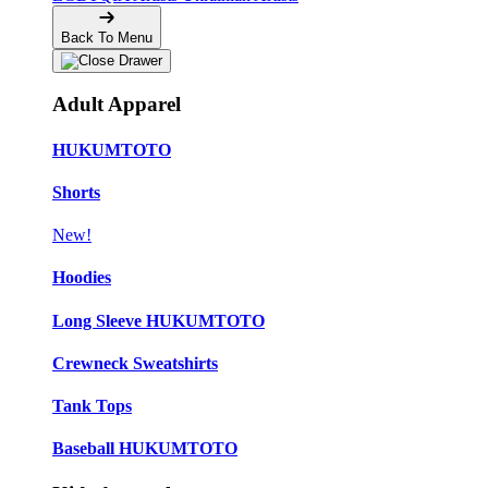
Back To Menu
Adult Apparel
HUKUMTOTO
Shorts
New!
Hoodies
Long Sleeve HUKUMTOTO
Crewneck Sweatshirts
Tank Tops
Baseball HUKUMTOTO